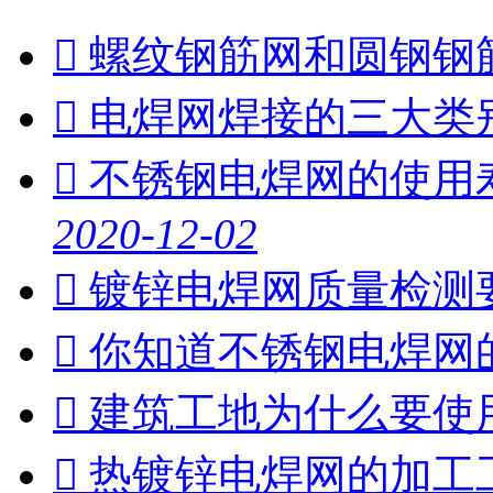

螺纹钢筋网和圆钢钢

电焊网焊接的三大类

不锈钢电焊网的使用
2020-12-02

镀锌电焊网质量检测

你知道不锈钢电焊网

建筑工地为什么要使

热镀锌电焊网的加工