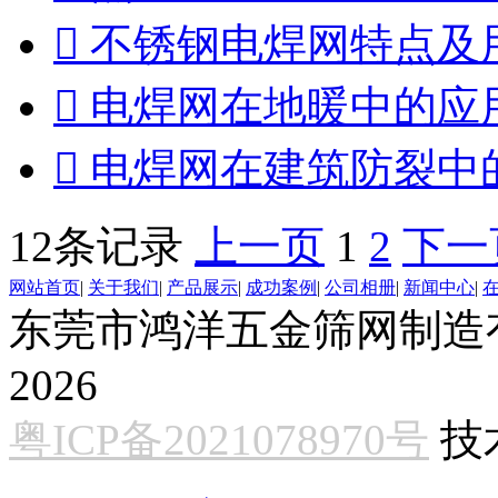

不锈钢电焊网特点及

电焊网在地暖中的应

电焊网在建筑防裂中
12条记录
上一页
1
2
下一
网站首页
|
关于我们
|
产品展示
|
成功案例
|
公司相册
|
新闻中心
|
东莞市鸿洋五金筛网制造有限公
2026
粤ICP备2021078970号
技