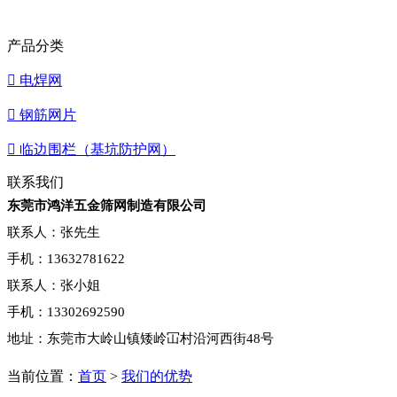
产品分类

电焊网

钢筋网片

临边围栏（基坑防护网）
联系我们
东莞市鸿洋五金筛网制造有限公司
联系人：张先生
手机：13632781622
联系人：张小姐
手机：13302692590
地址：东莞市大岭山镇矮岭冚村沿河西街48号
当前位置：
首页
>
我们的优势