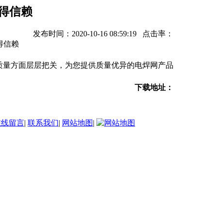
得信赖
发布时间：
2020-10-16 08:59:19
点击率：
质量方面层层把关，为您提供质量优异的电焊网产品
下载地址：
在线留言
|
联系我们
|
网站地图
|